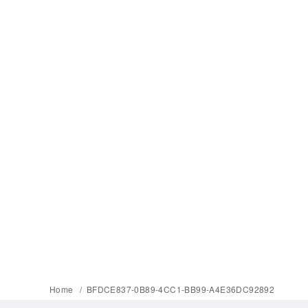
Home
BFDCE837-0B89-4CC1-BB99-A4E36DC92892