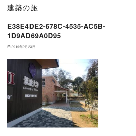
建築の旅
E38E4DE2-678C-4535-AC5B-
1D9AD69A0D95
2019年2月23日