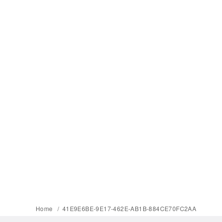
Home
41E9E6BE-9E17-462E-AB1B-884CE70FC2AA