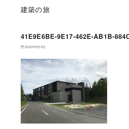
建築の旅
41E9E6BE-9E17-462E-AB1B-88
2022年9月3日