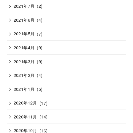
2021年7月
(2)
2021年6月
(4)
2021年5月
(7)
2021年4月
(9)
2021年3月
(9)
2021年2月
(4)
2021年1月
(5)
2020年12月
(17)
2020年11月
(14)
2020年10月
(16)