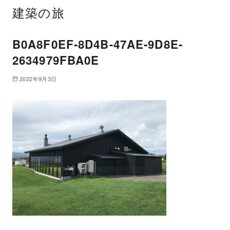
建築の旅
B0A8F0EF-8D4B-47AE-9D8E-
2634979FBA0E
2022年9月3日