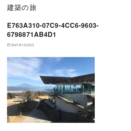
建築の旅
E763A310-07C9-4CC6-9603-
6798871AB4D1
2021年1月23日