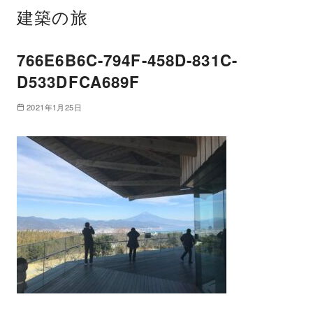
建築の旅
766E6B6C-794F-458D-831C-
D533DFCA689F
2021年1月25日