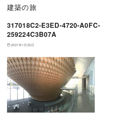
建築の旅
317018C2-E3ED-4720-A0FC-
259224C3B07A
2021年1月25日