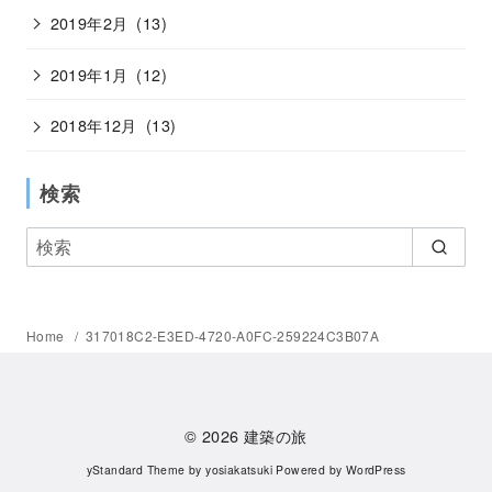
2019年2月
(13)
2019年1月
(12)
2018年12月
(13)
検索
Home
317018C2-E3ED-4720-A0FC-259224C3B07A
© 2026
建築の旅
yStandard Theme
by
yosiakatsuki
Powered by
WordPress