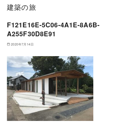
建築の旅
F121E16E-5C06-4A1E-8A6B-
A255F30D8E91
2020年7月14日