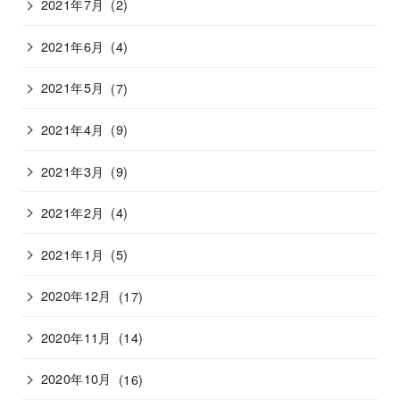
2021年7月
(2)
2021年6月
(4)
2021年5月
(7)
2021年4月
(9)
2021年3月
(9)
2021年2月
(4)
2021年1月
(5)
2020年12月
(17)
2020年11月
(14)
2020年10月
(16)