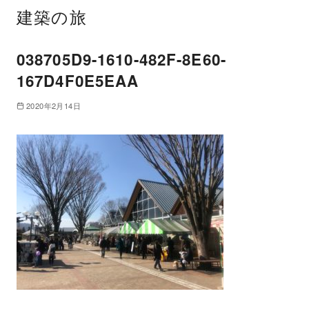
建築の旅
038705D9-1610-482F-8E60-
167D4F0E5EAA
2020年2月14日