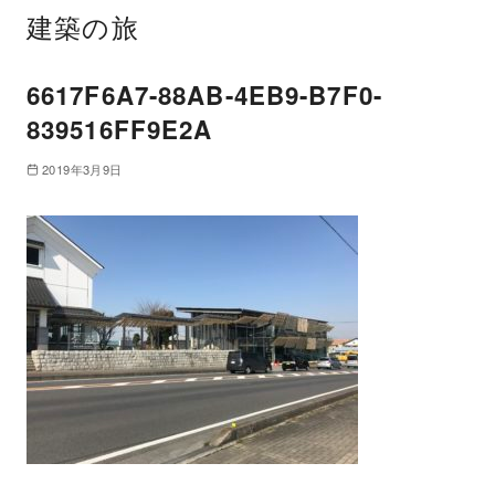
建築の旅
6617F6A7-88AB-4EB9-B7F0-
839516FF9E2A
2019年3月9日