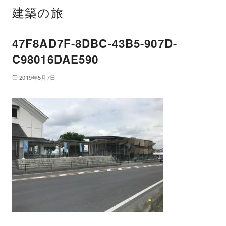
建築の旅
47F8AD7F-8DBC-43B5-907D-
C98016DAE590
2019年5月7日