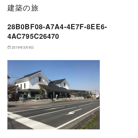
建築の旅
28B0BF08-A7A4-4E7F-8EE6-
4AC795C26470
2019年3月9日