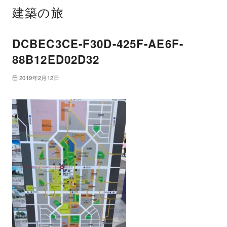
建築の旅
DCBEC3CE-F30D-425F-AE6F-
88B12ED02D32
2019年2月12日