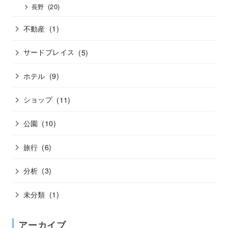
(20)
長野
不動産
(1)
サードプレイス
(5)
ホテル
(9)
ショップ
(11)
公園
(10)
旅行
(6)
分析
(3)
未分類
(1)
アーカイブ