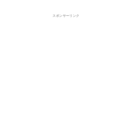
スポンサーリンク