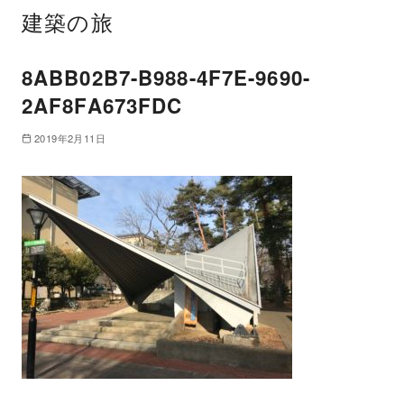
建築の旅
8ABB02B7-B988-4F7E-9690-
2AF8FA673FDC
2019年2月11日