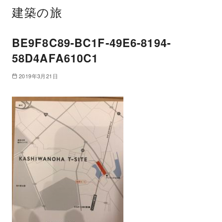
建築の旅
BE9F8C89-BC1F-49E6-8194-
58D4AFA610C1
2019年3月21日