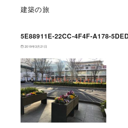
建築の旅
5E88911E-22CC-4F4F-A178-5DE
2019年3月21日