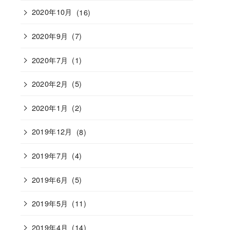
2020年10月
(16)
2020年9月
(7)
2020年7月
(1)
2020年2月
(5)
2020年1月
(2)
2019年12月
(8)
2019年7月
(4)
2019年6月
(5)
2019年5月
(11)
2019年4月
(14)