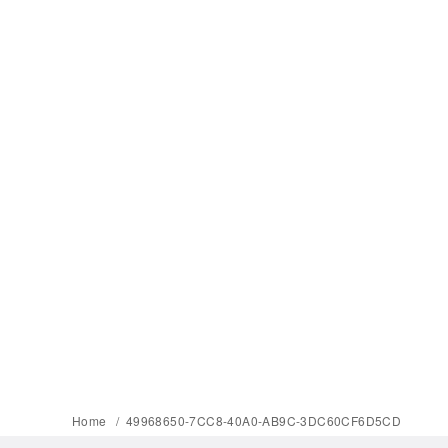
Home
49968650-7CC8-40A0-AB9C-3DC60CF6D5CD