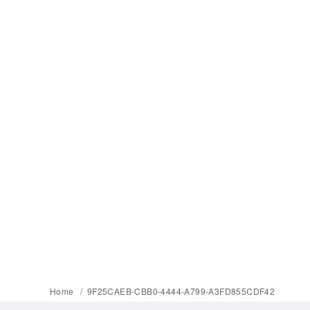
Home
9F25CAEB-CBB0-4444-A799-A3FD855CDF42