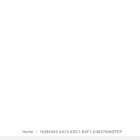
Home
19284940-4A15-4DC1-B4F1-D3837666EFDF