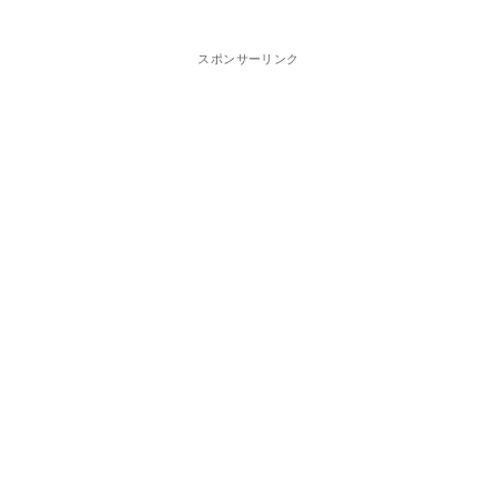
スポンサーリンク