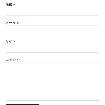
名前
※
メール
※
サイト
コメント
*