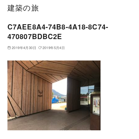
建築の旅
C7AEE8A4-74B8-4A18-8C74-
470807BDBC2E
2019年4月30日
2019年5月4日