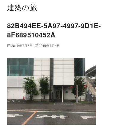
建築の旅
82B494EE-5A97-4997-9D1E-
8F689510452A
2019年7月3日
2019年7月4日