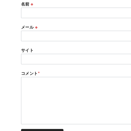
名前
※
メール
※
サイト
コメント
*