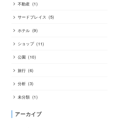
不動産
(1)
サードプレイス
(5)
ホテル
(9)
ショップ
(11)
公園
(10)
旅行
(6)
分析
(3)
未分類
(1)
アーカイブ