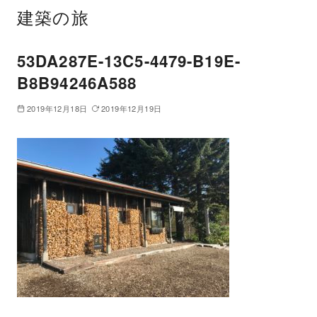
建築の旅
53DA287E-13C5-4479-B19E-
B8B94246A588
2019年12月18日
2019年12月19日