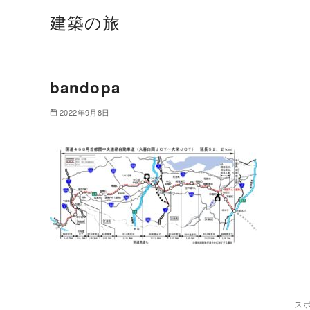
建築の旅
bandopa
2022年9月8日
ス