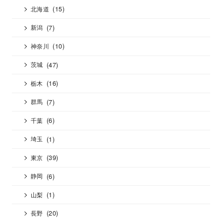
(15)
北海道
(7)
新潟
(10)
神奈川
(47)
茨城
(16)
栃木
(7)
群馬
(6)
千葉
(1)
埼玉
(39)
東京
(6)
静岡
(1)
山梨
(20)
長野