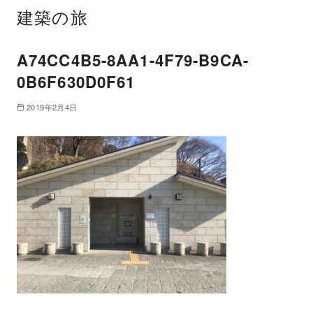
建築の旅
A74CC4B5-8AA1-4F79-B9CA-
0B6F630D0F61
2019年2月4日