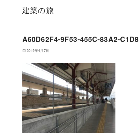
建築の旅
A60D62F4-9F53-455C-83A2-C1D
2019年4月7日