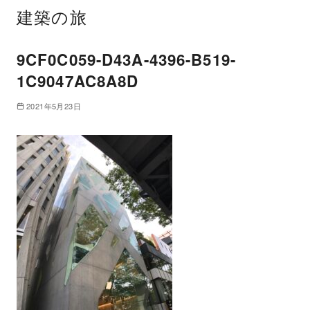
建築の旅
9CF0C059-D43A-4396-B519-
1C9047AC8A8D
2021年5月23日