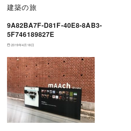
建築の旅
9A82BA7F-D81F-40E8-8AB3-
5F746189827E
2019年4月18日