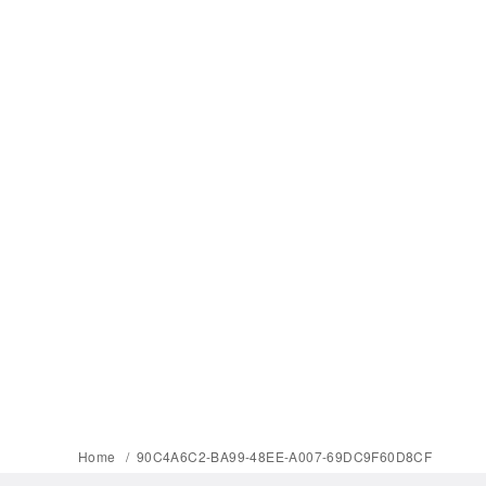
Home
90C4A6C2-BA99-48EE-A007-69DC9F60D8CF