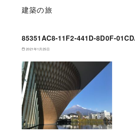
建築の旅
85351AC8-11F2-441D-8D0F-01C
2021年1月25日