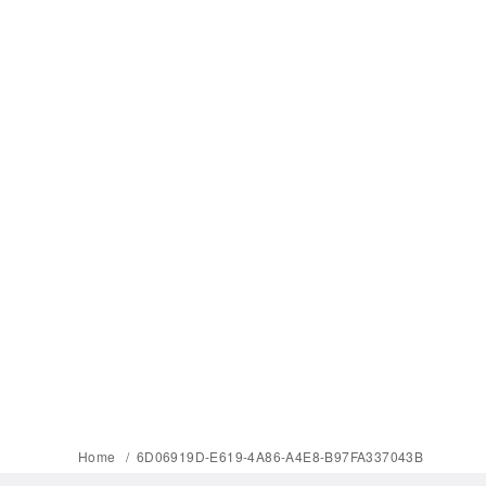
Home
6D06919D-E619-4A86-A4E8-B97FA337043B