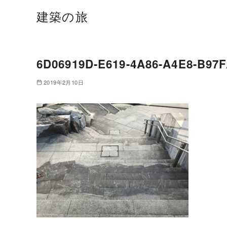
建築の旅
6D06919D-E619-4A86-A4E8-B97
2019年2月10日