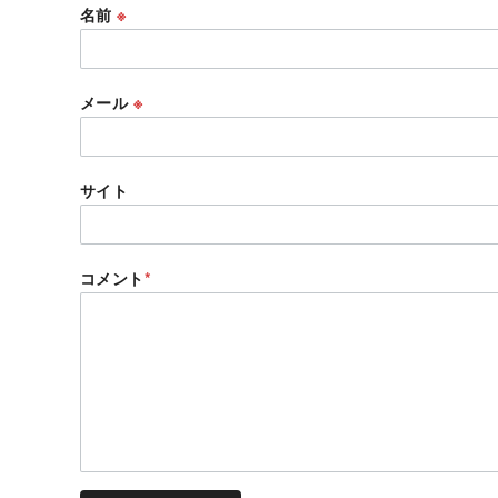
名前
※
メール
※
サイト
コメント
*