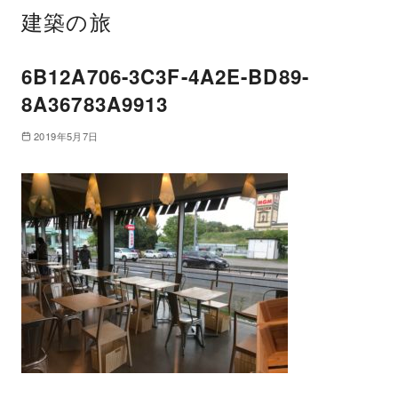
建築の旅
6B12A706-3C3F-4A2E-BD89-
8A36783A9913
2019年5月7日