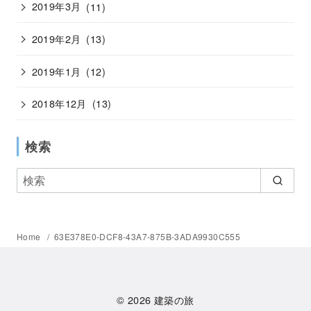
2019年3月
(11)
2019年2月
(13)
2019年1月
(12)
2018年12月
(13)
検索
Home
63E378E0-DCF8-43A7-875B-3ADA9930C555
© 2026
建築の旅