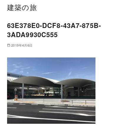
建築の旅
63E378E0-DCF8-43A7-875B-
3ADA9930C555
2019年4月6日