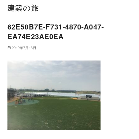
建築の旅
62E58B7E-F731-4870-A047-
EA74E23AE0EA
2019年7月13日