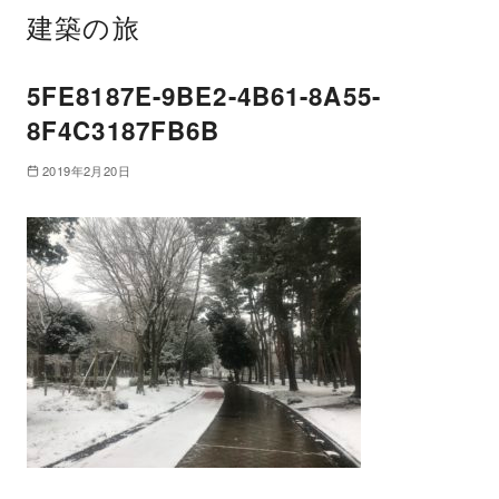
建築の旅
5FE8187E-9BE2-4B61-8A55-
8F4C3187FB6B
2019年2月20日