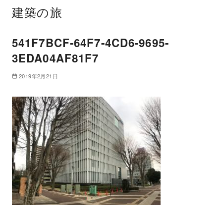
建築の旅
541F7BCF-64F7-4CD6-9695-
3EDA04AF81F7
2019年2月21日