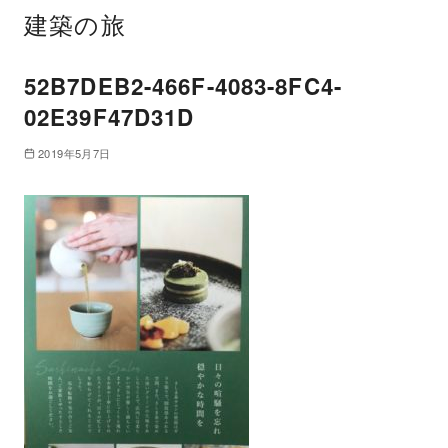
建築の旅
52B7DEB2-466F-4083-8FC4-
02E39F47D31D
2019年5月7日