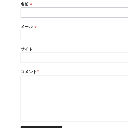
名前
※
メール
※
サイト
コメント
*