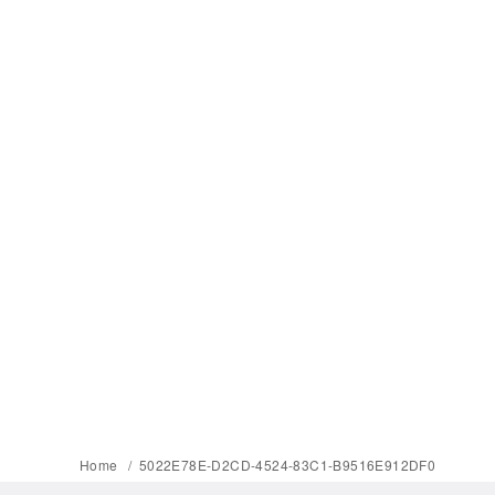
Home
5022E78E-D2CD-4524-83C1-B9516E912DF0