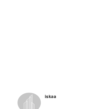
iskaa