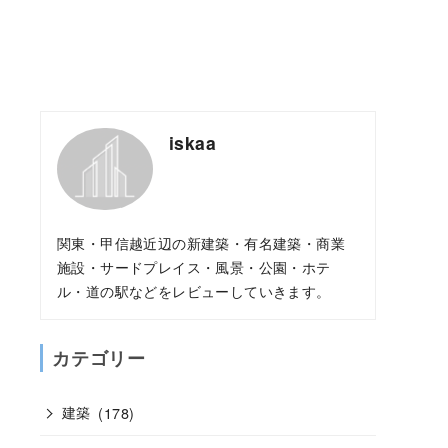
iskaa
関東・甲信越近辺の新建築・有名建築・商業
施設・サードプレイス・風景・公園・ホテ
ル・道の駅などをレビューしていきます。
カテゴリー
建築
(178)