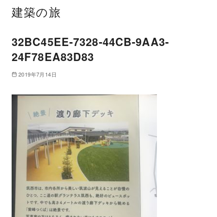
建築の旅
32BC45EE-7328-44CB-9AA3-
24F78EA83D83
2019年7月14日