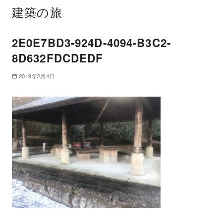
建築の旅
2E0E7BD3-924D-4094-B3C2-
8D632FDCDEDF
2019年2月4日