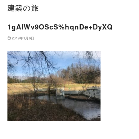
建築の旅
1gAIWv9OScS%hqnDe+DyXQ
2019年1月6日