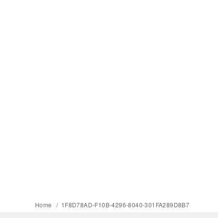
Home
1F8D78AD-F10B-4296-8040-301FA289D8B7