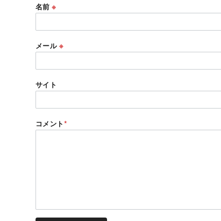
名前
※
メール
※
サイト
コメント
*