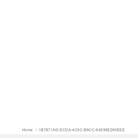
Home
1B7871AD-DCDA-4C0C-B9CC-64E99E290EEE