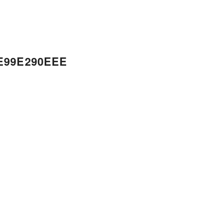
E99E290EEE